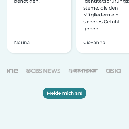
benötigen!
Identitätsprüfungs
steme, die den
Mitgliedern ein
sicheres Gefühl
geben.
Nerina
Giovanna
Melde mich an!