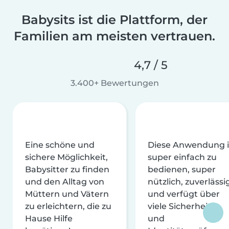
Babysits ist die Plattform, der
Familien am meisten vertrauen.
4,7 / 5
3.400+ Bewertungen
Eine schöne und
Diese Anwendung i
sichere Möglichkeit,
super einfach zu
Babysitter zu finden
bedienen, super
und den Alltag von
nützlich, zuverlässi
Müttern und Vätern
und verfügt über
zu erleichtern, die zu
viele Sicherheits-
Hause Hilfe
und