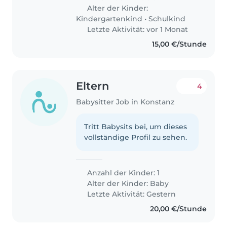
Bennett (8 Jahre) und Nova (4
Alter der Kinder:
Jahre), wenn wir mal keine
Kindergartenkind
•
Schulkind
Betreuung..
Letzte Aktivität: vor 1 Monat
15,00 €/Stunde
Eltern
4
Babysitter Job in Konstanz
Tritt Babysits bei, um dieses
vollständige Profil zu sehen.
Anzahl der Kinder: 1
Alter der Kinder:
Baby
Letzte Aktivität: Gestern
20,00 €/Stunde