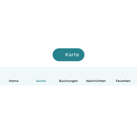
Karte
Home
Suche
Buchungen
Nachrichten
Favoriten
Deutsch
So funktionierts
Hilfe