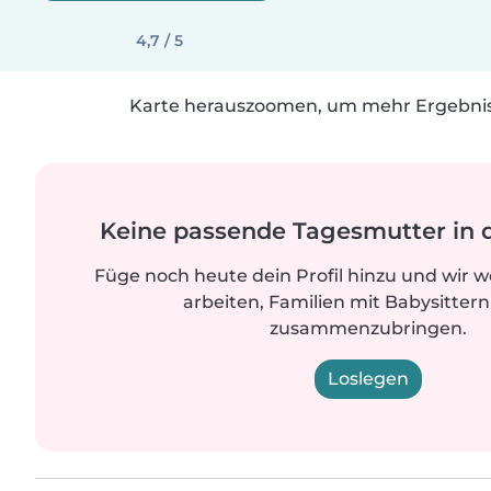
4,7 / 5
Karte herauszoomen, um mehr Ergebniss
Keine passende Tagesmutter in 
Füge noch heute dein Profil hinzu und wir 
arbeiten, Familien mit Babysittern
zusammenzubringen.
Loslegen