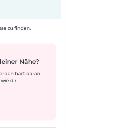
e zu finden.
deiner Nähe?
werden hart daran
 wie dir