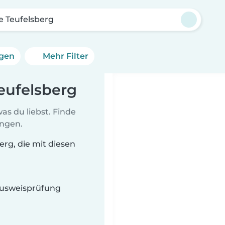
e Teufelsberg
ngen
Mehr Filter
Teufelsberg
as du liebst. Finde
ungen.
erg, die mit diesen
 Ausweisprüfung