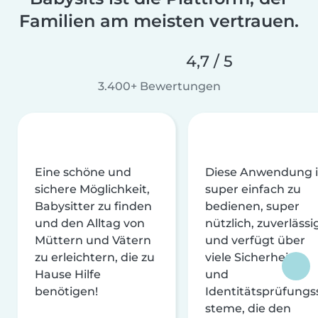
Familien am meisten vertrauen.
4,7 / 5
3.400+ Bewertungen
Eine schöne und
Diese Anwendung i
sichere Möglichkeit,
super einfach zu
Babysitter zu finden
bedienen, super
und den Alltag von
nützlich, zuverlässi
Müttern und Vätern
und verfügt über
zu erleichtern, die zu
viele Sicherheits-
Hause Hilfe
und
benötigen!
Identitätsprüfungs
steme, die den