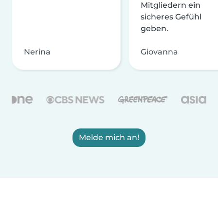
Mitgliedern ein
sicheres Gefühl
geben.
Nerina
Giovanna
Melde mich an!