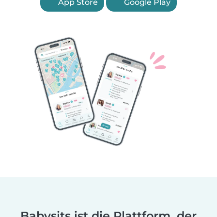
App Store
Google Play
Babysits ist die Plattform, der