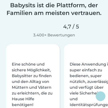
Babysits ist die Plattform, der
Familien am meisten vertrauen.
4,7 / 5
3.400+ Bewertungen
Eine schöne und
Diese Anwendung i
sichere Möglichkeit,
super einfach zu
Babysitter zu finden
bedienen, super
und den Alltag von
nützlich, zuverlässi
Müttern und Vätern
und verfügt über
zu erleichtern, die zu
viele Sicherheits-
Hause Hilfe
und
benötigen!
Identitätsprüfungs