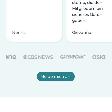
steme, die den
Mitgliedern ein
sicheres Gefühl
geben.
Nerina
Giovanna
Melde mich an!