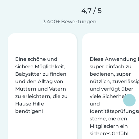
4,7 / 5
3.400+ Bewertungen
Eine schöne und
Diese Anwendung i
sichere Möglichkeit,
super einfach zu
Babysitter zu finden
bedienen, super
und den Alltag von
nützlich, zuverlässi
Müttern und Vätern
und verfügt über
zu erleichtern, die zu
viele Sicherheits-
Hause Hilfe
und
benötigen!
Identitätsprüfungs
steme, die den
Mitgliedern ein
sicheres Gefühl