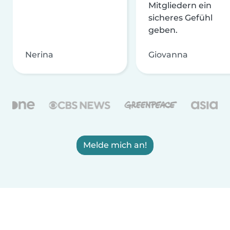
Mitgliedern ein
sicheres Gefühl
geben.
Nerina
Giovanna
Melde mich an!