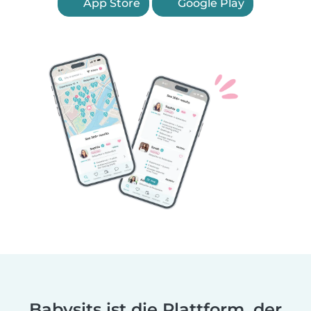
App Store
Google Play
Babysits ist die Plattform, der