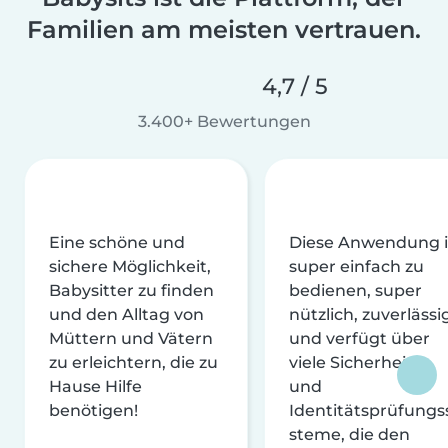
Familien am meisten vertrauen.
4,7 / 5
3.400+ Bewertungen
Eine schöne und
Diese Anwendung i
sichere Möglichkeit,
super einfach zu
Babysitter zu finden
bedienen, super
und den Alltag von
nützlich, zuverlässi
Müttern und Vätern
und verfügt über
zu erleichtern, die zu
viele Sicherheits-
Hause Hilfe
und
benötigen!
Identitätsprüfungs
steme, die den