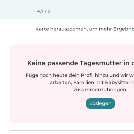
4,7 / 5
Karte herauszoomen, um mehr Ergebniss
Keine passende Tagesmutter in 
Füge noch heute dein Profil hinzu und wir 
arbeiten, Familien mit Babysittern
zusammenzubringen.
Loslegen