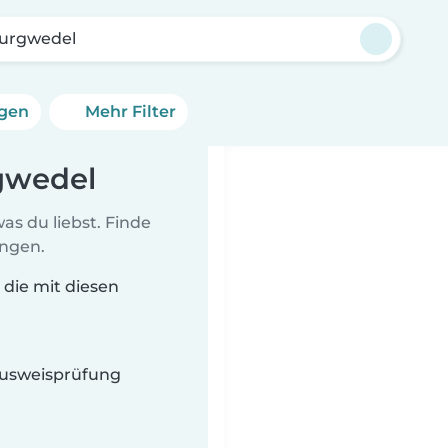
burgwedel
ngen
Mehr Filter
rgwedel
as du liebst. Finde
ungen.
 die mit diesen
 Ausweisprüfung