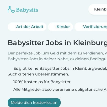
Klein
Art der Arbeit
Kinder
Verifizieru
Babysitter Jobs in Kleinbu
Der perfekte Job, um Geld mit dem zu verdienen, w
Babysitter-Jobs in deiner Nähe, zu deinen Beding
Es gibt keine Babysitter Jobs in Kleinburgwedel,
Suchkriterien übereinstimmen.
100% kostenlos für Babysitter
Alle Mitglieder absolvieren eine obligatorische
Melde dich kostenlos an