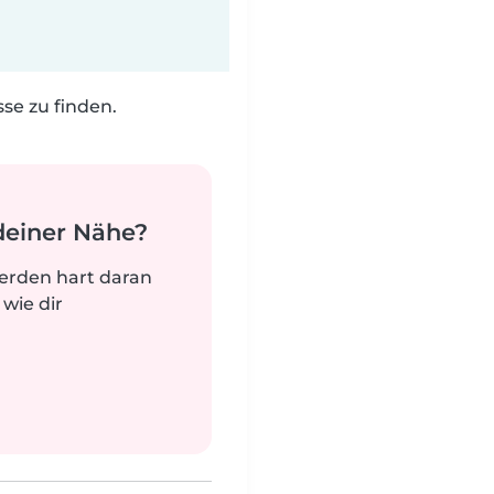
e zu finden.
deiner Nähe?
werden hart daran
 wie dir