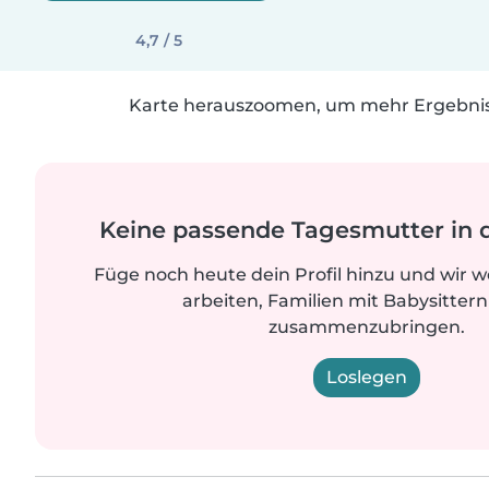
4,7 / 5
Karte herauszoomen, um mehr Ergebniss
Keine passende Tagesmutter in 
Füge noch heute dein Profil hinzu und wir 
arbeiten, Familien mit Babysittern
zusammenzubringen.
Loslegen