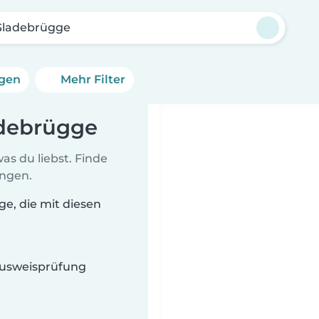
 Gladebrügge
ngen
Mehr Filter
adebrügge
as du liebst. Finde
ungen.
ge, die mit diesen
 Ausweisprüfung