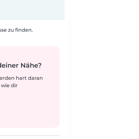
e zu finden.
deiner Nähe?
werden hart daran
 wie dir