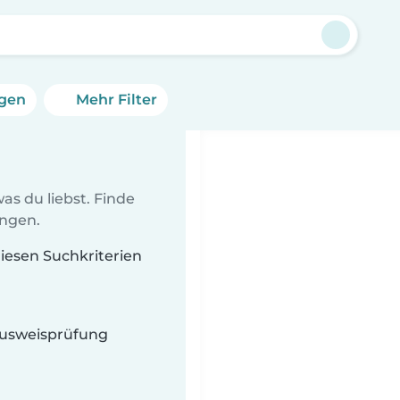
a
ngen
Mehr Filter
as du liebst. Finde
ungen.
diesen Suchkriterien
 Ausweisprüfung