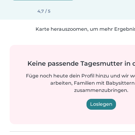
4,7 / 5
Karte herauszoomen, um mehr Ergebniss
Keine passende Tagesmutter in 
Füge noch heute dein Profil hinzu und wir 
arbeiten, Familien mit Babysittern
zusammenzubringen.
Loslegen