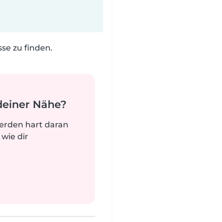
e zu finden.
deiner Nähe?
werden hart daran
 wie dir