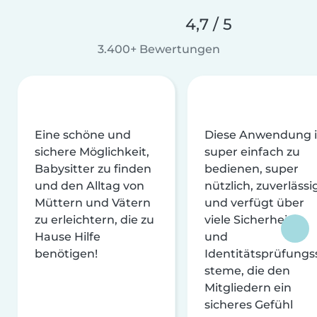
4,7 / 5
3.400+ Bewertungen
Eine schöne und
Diese Anwendung i
sichere Möglichkeit,
super einfach zu
Babysitter zu finden
bedienen, super
und den Alltag von
nützlich, zuverlässi
Müttern und Vätern
und verfügt über
zu erleichtern, die zu
viele Sicherheits-
Hause Hilfe
und
benötigen!
Identitätsprüfungs
steme, die den
Mitgliedern ein
sicheres Gefühl