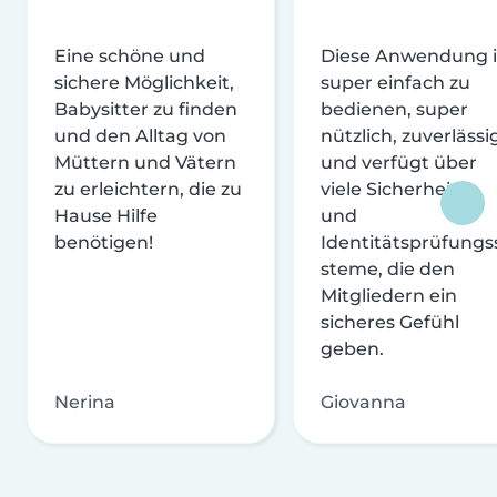
Eine schöne und
Diese Anwendung i
sichere Möglichkeit,
super einfach zu
Babysitter zu finden
bedienen, super
und den Alltag von
nützlich, zuverlässi
Müttern und Vätern
und verfügt über
zu erleichtern, die zu
viele Sicherheits-
Hause Hilfe
und
benötigen!
Identitätsprüfungs
steme, die den
Mitgliedern ein
sicheres Gefühl
geben.
Nerina
Giovanna