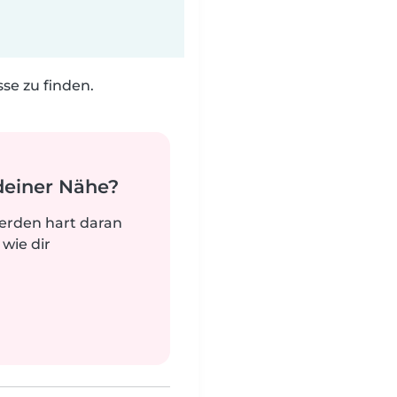
e zu finden.
deiner Nähe?
werden hart daran
 wie dir