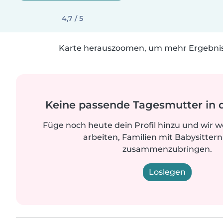
4,7 / 5
Karte herauszoomen, um mehr Ergebniss
Keine passende Tagesmutter in 
Füge noch heute dein Profil hinzu und wir 
arbeiten, Familien mit Babysittern
zusammenzubringen.
Loslegen