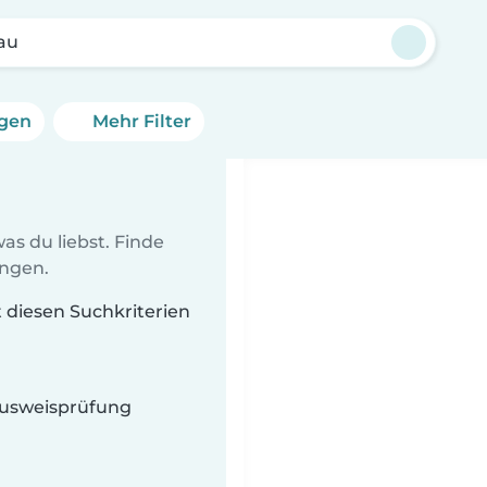
au
ngen
Mehr Filter
as du liebst. Finde
ungen.
t diesen Suchkriterien
 Ausweisprüfung