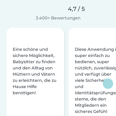
4,7 / 5
3.400+ Bewertungen
Eine schöne und
Diese Anwendung i
sichere Möglichkeit,
super einfach zu
Babysitter zu finden
bedienen, super
und den Alltag von
nützlich, zuverlässi
Müttern und Vätern
und verfügt über
zu erleichtern, die zu
viele Sicherheits-
Hause Hilfe
und
benötigen!
Identitätsprüfungs
steme, die den
Mitgliedern ein
sicheres Gefühl