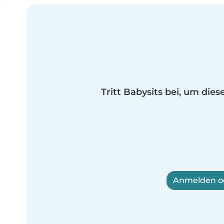
Tritt Babysits bei, um dies
Anmelden od