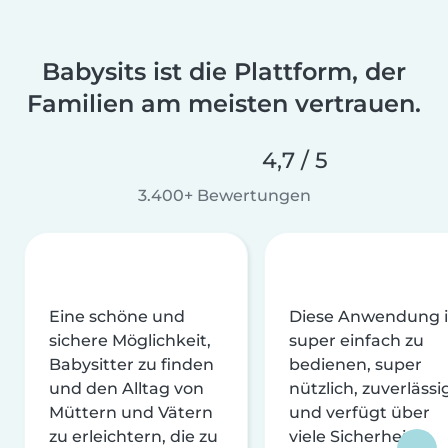
Babysits ist die Plattform, der
Familien am meisten vertrauen.
4,7 / 5
3.400+ Bewertungen
Eine schöne und
Diese Anwendung i
sichere Möglichkeit,
super einfach zu
Babysitter zu finden
bedienen, super
und den Alltag von
nützlich, zuverlässi
Müttern und Vätern
und verfügt über
zu erleichtern, die zu
viele Sicherheits-