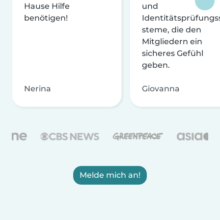
Hause Hilfe
und
benötigen!
Identitätsprüfungs
steme, die den
Mitgliedern ein
sicheres Gefühl
geben.
Nerina
Giovanna
Melde mich an!