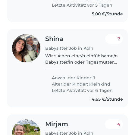
sprechen. Wir freuen..
Letzte Aktivität: vor 5 Tagen
5,00 €/Stunde
Shina
7
Babysitter Job in Köln
Wir suchen eine/n einfühlsame/n
Babysitter/in oder Tagesmutter
für unser neugieriges,
freundliches und verspieltes
Anzahl der Kinder: 1
Kleinkind.
Alter der Kinder:
Kleinkind
Letzte Aktivität: vor 6 Tagen
14,65 €/Stunde
Mirjam
4
Babysitter Job in Köln