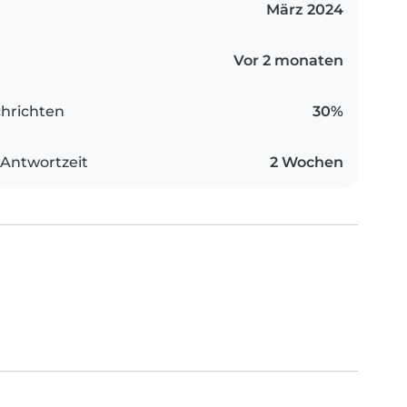
März 2024
Vor 2 monaten
hrichten
30%
 Antwortzeit
2 Wochen