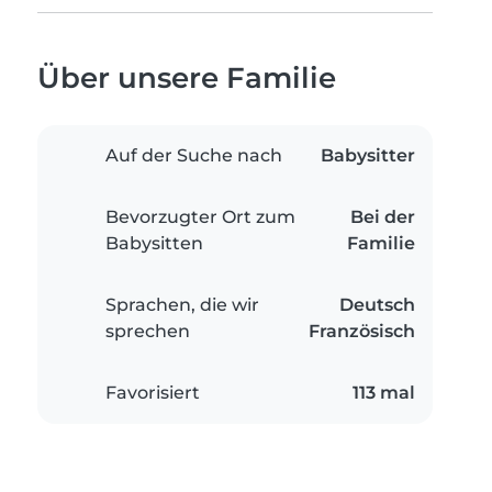
Über unsere Familie
Auf der Suche nach
Babysitter
Bevorzugter Ort zum
Bei der
Babysitten
Familie
Sprachen, die wir
Deutsch
sprechen
Französisch
Favorisiert
113 mal