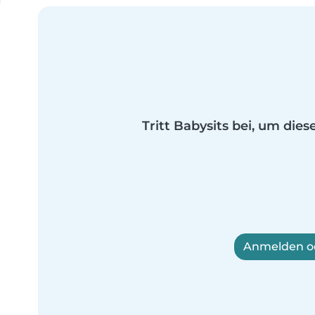
Tritt Babysits bei, um dies
Anmelden od