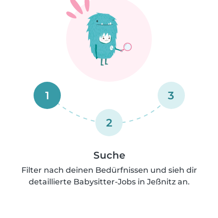
1
3
2
Suche
Filter nach deinen Bedürfnissen und sieh dir
detaillierte Babysitter-Jobs in Jeßnitz an.