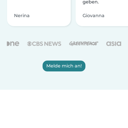
geben.
Nerina
Giovanna
Melde mich an!