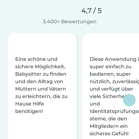
4,7 / 5
3.400+ Bewertungen
Eine schöne und
Diese Anwendung i
sichere Möglichkeit,
super einfach zu
Babysitter zu finden
bedienen, super
und den Alltag von
nützlich, zuverlässi
Müttern und Vätern
und verfügt über
zu erleichtern, die zu
viele Sicherheits-
Hause Hilfe
und
benötigen!
Identitätsprüfungs
steme, die den
Mitgliedern ein
sicheres Gefühl