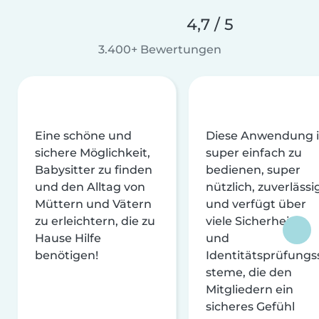
4,7 / 5
3.400+ Bewertungen
Eine schöne und
Diese Anwendung i
sichere Möglichkeit,
super einfach zu
Babysitter zu finden
bedienen, super
und den Alltag von
nützlich, zuverlässi
Müttern und Vätern
und verfügt über
zu erleichtern, die zu
viele Sicherheits-
Hause Hilfe
und
benötigen!
Identitätsprüfungs
steme, die den
Mitgliedern ein
sicheres Gefühl