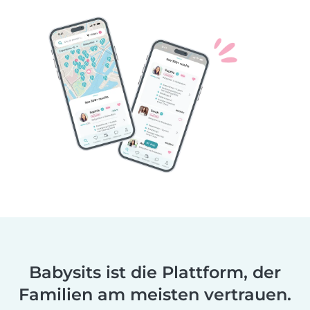
Babysits ist die Plattform, der
Familien am meisten vertrauen.