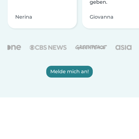
geben.
Nerina
Giovanna
Melde mich an!