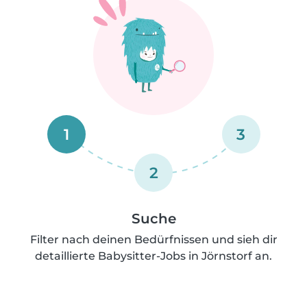
1
3
2
Suche
Filter nach deinen Bedürfnissen und sieh dir
detaillierte Babysitter-Jobs in Jörnstorf an.