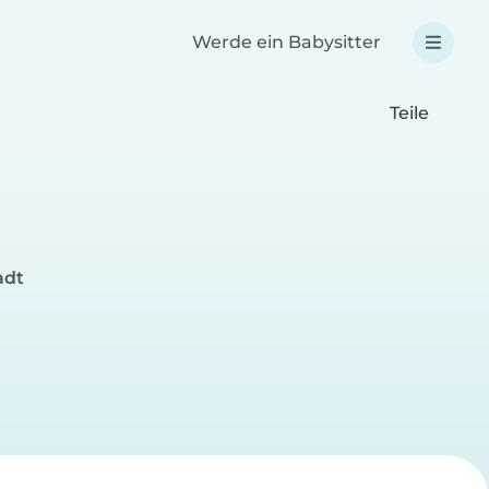
Werde ein Babysitter
Teile
adt