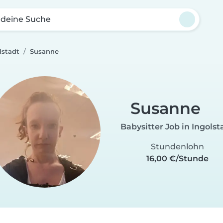
 deine Suche
lstadt
Susanne
Susanne
Babysitter Job in Ingolst
Stundenlohn
16,00 €/Stunde