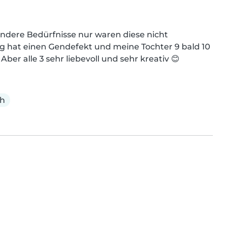
dere Bedürfnisse nur waren diese nicht 
ig hat einen Gendefekt und meine Tochter 9 bald 10 
 Aber alle 3 sehr liebevoll und sehr kreativ 😊
ch