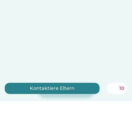
Kontaktiere Eltern
10
Jetzt anmelden
Babysits ist kostenlos für Babysitter!