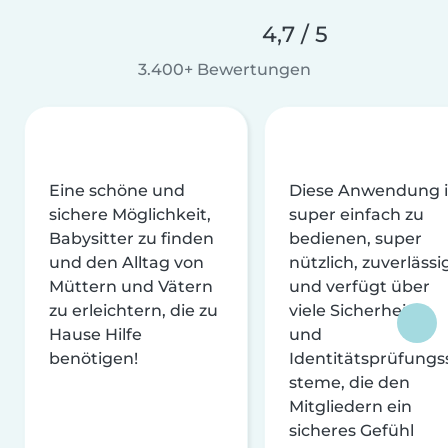
4,7 / 5
3.400+ Bewertungen
Eine schöne und
Diese Anwendung i
sichere Möglichkeit,
super einfach zu
Babysitter zu finden
bedienen, super
und den Alltag von
nützlich, zuverlässi
Müttern und Vätern
und verfügt über
zu erleichtern, die zu
viele Sicherheits-
Hause Hilfe
und
benötigen!
Identitätsprüfungs
steme, die den
Mitgliedern ein
sicheres Gefühl