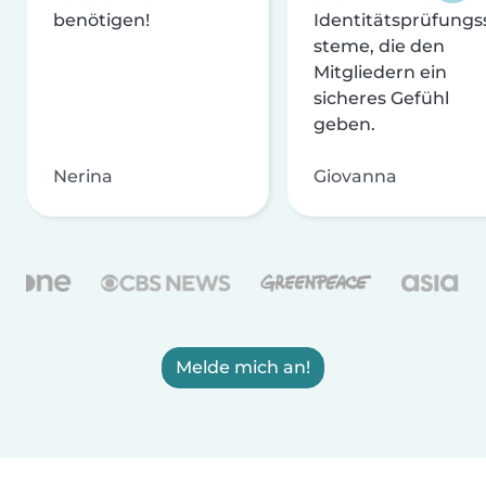
benötigen!
Identitätsprüfungs
steme, die den
Mitgliedern ein
sicheres Gefühl
geben.
Nerina
Giovanna
Melde mich an!