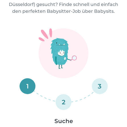
Düsseldorf) gesucht? Finde schnell und einfach
den perfekten Babysitter-Job über Babysits.
1
3
2
Suche