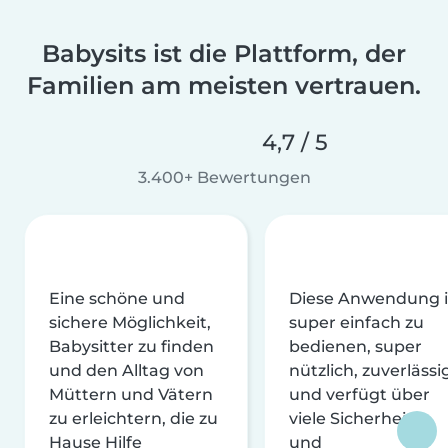
Babysits ist die Plattform, der
Familien am meisten vertrauen.
4,7 / 5
3.400+ Bewertungen
Eine schöne und
Diese Anwendung i
sichere Möglichkeit,
super einfach zu
Babysitter zu finden
bedienen, super
und den Alltag von
nützlich, zuverlässi
Müttern und Vätern
und verfügt über
zu erleichtern, die zu
viele Sicherheits-
Hause Hilfe
und