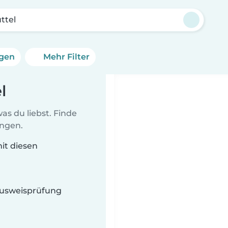
ttel
ngen
Mehr Filter
l
as du liebst. Finde
ungen.
mit diesen
 Ausweisprüfung