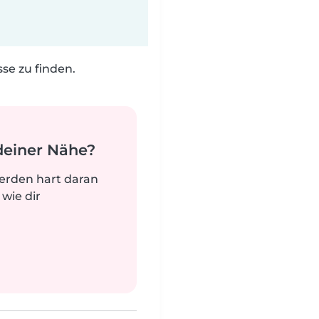
e zu finden.
deiner Nähe?
werden hart daran
 wie dir