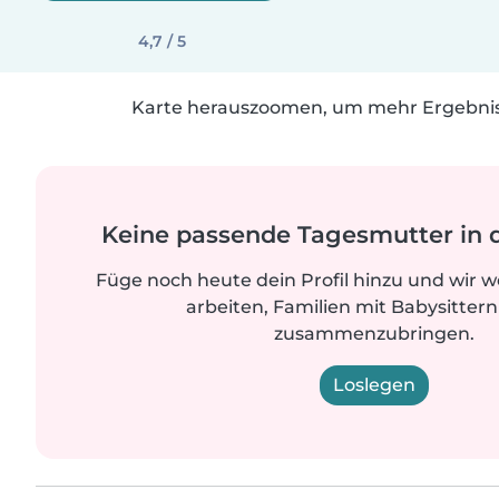
4,7 / 5
Karte herauszoomen, um mehr Ergebniss
Keine passende Tagesmutter in 
Füge noch heute dein Profil hinzu und wir 
arbeiten, Familien mit Babysittern
zusammenzubringen.
Loslegen