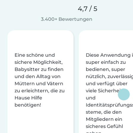
4,7 / 5
3.400+ Bewertungen
Eine schöne und
Diese Anwendung i
sichere Möglichkeit,
super einfach zu
Babysitter zu finden
bedienen, super
und den Alltag von
nützlich, zuverlässi
Müttern und Vätern
und verfügt über
zu erleichtern, die zu
viele Sicherheits-
Hause Hilfe
und
benötigen!
Identitätsprüfungs
steme, die den
Mitgliedern ein
sicheres Gefühl