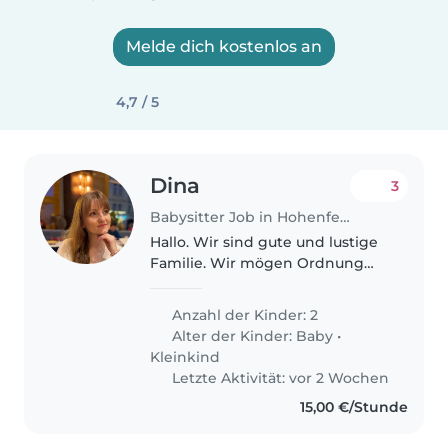
Melde dich kostenlos an
4,7 / 5
Dina
3
Babysitter Job in Hohenfels (Regierungsbezirk Freiburg)
Hallo. Wir sind gute und lustige
Familie. Wir mögen Ordnung
und gut Essen. Meine Kinder
mögen spielen, tanzen und
Anzahl der Kinder: 2
rausgehen.
Alter der Kinder:
Baby
•
Kleinkind
Letzte Aktivität: vor 2 Wochen
15,00 €/Stunde