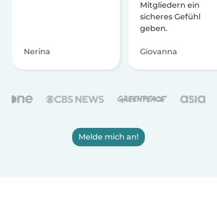
Mitgliedern ein
sicheres Gefühl
geben.
Nerina
Giovanna
Melde mich an!