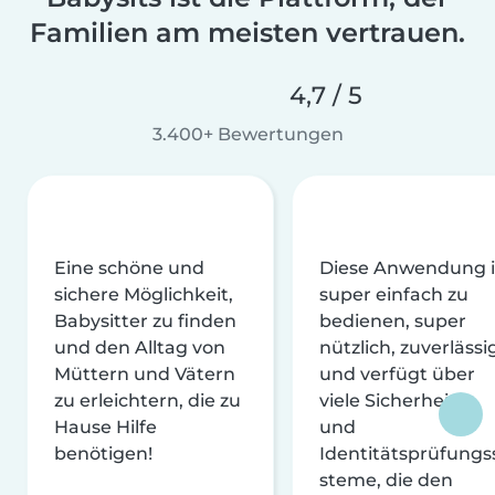
Familien am meisten vertrauen.
4,7 / 5
3.400+ Bewertungen
Eine schöne und
Diese Anwendung i
sichere Möglichkeit,
super einfach zu
Babysitter zu finden
bedienen, super
und den Alltag von
nützlich, zuverlässi
Müttern und Vätern
und verfügt über
zu erleichtern, die zu
viele Sicherheits-
Hause Hilfe
und
benötigen!
Identitätsprüfungs
steme, die den