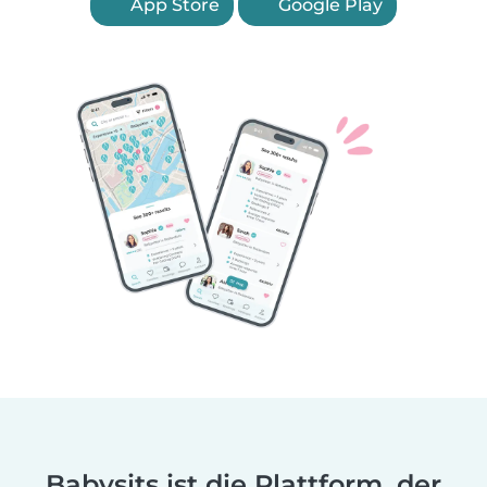
App Store
Google Play
Babysits ist die Plattform, der