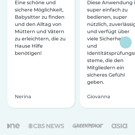
Eine schöne und
Diese Anwendung i
sichere Möglichkeit,
super einfach zu
Babysitter zu finden
bedienen, super
und den Alltag von
nützlich, zuverlässi
Müttern und Vätern
und verfügt über
zu erleichtern, die zu
viele Sicherheits-
Hause Hilfe
und
benötigen!
Identitätsprüfungs
steme, die den
Mitgliedern ein
sicheres Gefühl
geben.
Nerina
Giovanna