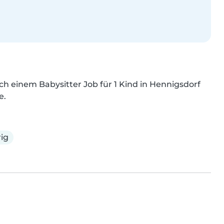
h einem Babysitter Job für 1 Kind in Hennigsdorf 
e.
ig