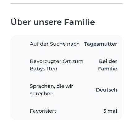
Über unsere Familie
Auf der Suche nach
Tagesmutter
Bevorzugter Ort zum
Bei der
Babysitten
Familie
Sprachen, die wir
Deutsch
sprechen
Favorisiert
5 mal