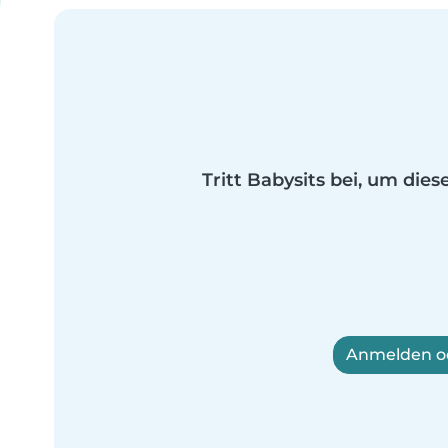
Tritt Babysits bei, um dies
Anmelden od