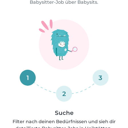
Babysitter-Job über Babysits.
1
3
2
Suche
Filter nach deinen Bedürfnissen und sieh dir