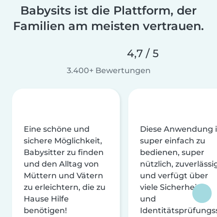
Babysits ist die Plattform, der
Familien am meisten vertrauen.
4,7 / 5
3.400+ Bewertungen
Eine schöne und
Diese Anwendung i
sichere Möglichkeit,
super einfach zu
Babysitter zu finden
bedienen, super
und den Alltag von
nützlich, zuverlässi
Müttern und Vätern
und verfügt über
zu erleichtern, die zu
viele Sicherheits-
Hause Hilfe
und
benötigen!
Identitätsprüfungs