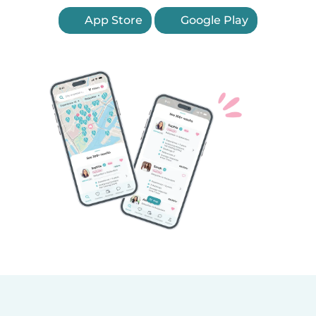
App Store
Google Play