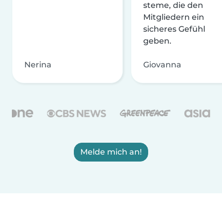
steme, die den
Mitgliedern ein
sicheres Gefühl
geben.
Nerina
Giovanna
Melde mich an!