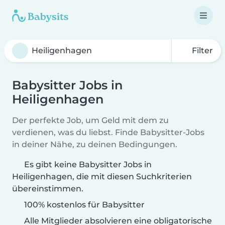
Filter
Babysitter Jobs in
Heiligenhagen
Der perfekte Job, um Geld mit dem zu
verdienen, was du liebst. Finde Babysitter-Jobs
in deiner Nähe, zu deinen Bedingungen.
Es gibt keine Babysitter Jobs in
Heiligenhagen, die mit diesen Suchkriterien
übereinstimmen.
100% kostenlos für Babysitter
Alle Mitglieder absolvieren eine obligatorische