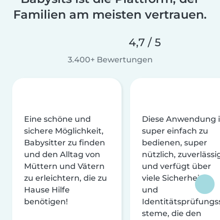
Familien am meisten vertrauen.
4,7 / 5
3.400+ Bewertungen
Eine schöne und
Diese Anwendung i
sichere Möglichkeit,
super einfach zu
Babysitter zu finden
bedienen, super
und den Alltag von
nützlich, zuverlässi
Müttern und Vätern
und verfügt über
zu erleichtern, die zu
viele Sicherheits-
Hause Hilfe
und
benötigen!
Identitätsprüfungs
steme, die den