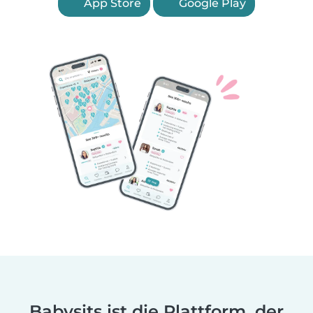
App Store
Google Play
Babysits ist die Plattform, der