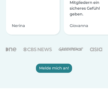
Mitgliedern ein
sicheres Gefühl
geben.
Nerina
Giovanna
Melde mich an!