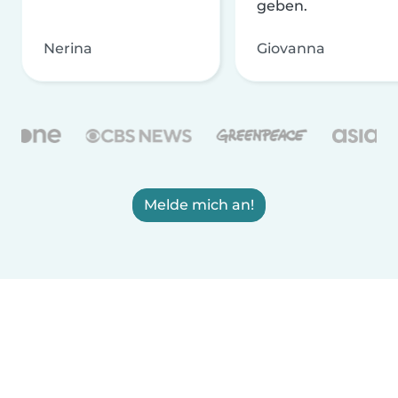
geben.
Nerina
Giovanna
Melde mich an!