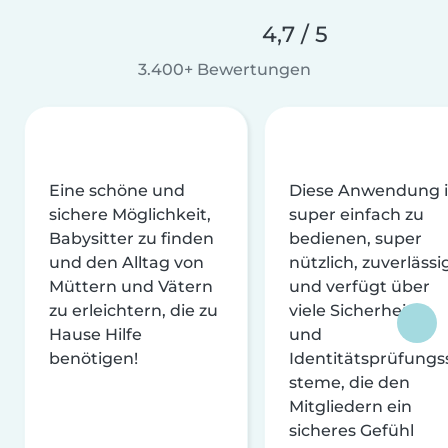
4,7 / 5
3.400+ Bewertungen
Eine schöne und
Diese Anwendung i
sichere Möglichkeit,
super einfach zu
Babysitter zu finden
bedienen, super
und den Alltag von
nützlich, zuverlässi
Müttern und Vätern
und verfügt über
zu erleichtern, die zu
viele Sicherheits-
Hause Hilfe
und
benötigen!
Identitätsprüfungs
steme, die den
Mitgliedern ein
sicheres Gefühl