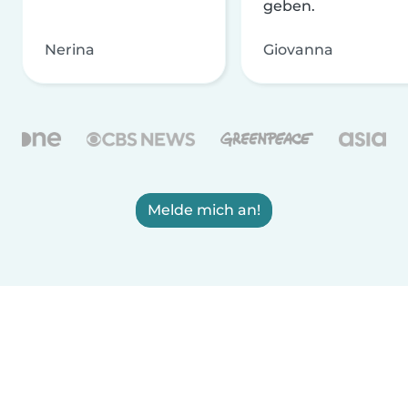
geben.
Nerina
Giovanna
Melde mich an!