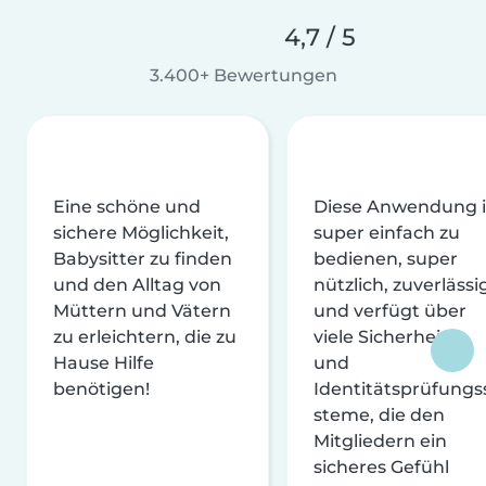
4,7 / 5
3.400+ Bewertungen
Eine schöne und
Diese Anwendung i
sichere Möglichkeit,
super einfach zu
Babysitter zu finden
bedienen, super
und den Alltag von
nützlich, zuverlässi
Müttern und Vätern
und verfügt über
zu erleichtern, die zu
viele Sicherheits-
Hause Hilfe
und
benötigen!
Identitätsprüfungs
steme, die den
Mitgliedern ein
sicheres Gefühl