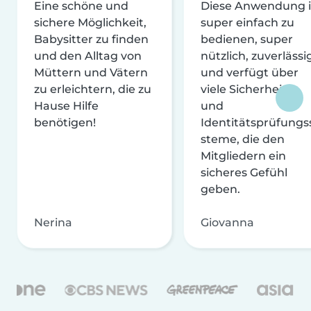
Eine schöne und
Diese Anwendung i
sichere Möglichkeit,
super einfach zu
Babysitter zu finden
bedienen, super
und den Alltag von
nützlich, zuverlässi
Müttern und Vätern
und verfügt über
zu erleichtern, die zu
viele Sicherheits-
Hause Hilfe
und
benötigen!
Identitätsprüfungs
steme, die den
Mitgliedern ein
sicheres Gefühl
geben.
Nerina
Giovanna