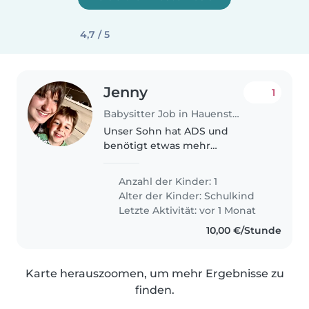
4,7 / 5
Jenny
1
Babysitter Job in Hauenstein
Unser Sohn hat ADS und
benötigt etwas mehr
Aufmerksamkeit und
Unterstützung beim Zimmer
Anzahl der Kinder: 1
aufräumen.
Alter der Kinder:
Schulkind
Letzte Aktivität: vor 1 Monat
10,00 €/Stunde
Karte herauszoomen, um mehr Ergebnisse zu
finden.