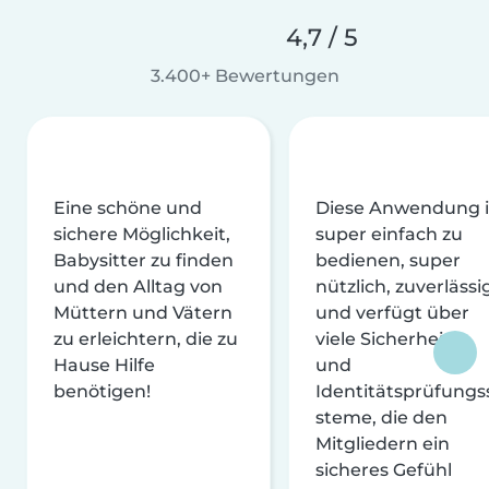
4,7 / 5
3.400+ Bewertungen
Eine schöne und
Diese Anwendung i
sichere Möglichkeit,
super einfach zu
Babysitter zu finden
bedienen, super
und den Alltag von
nützlich, zuverlässi
Müttern und Vätern
und verfügt über
zu erleichtern, die zu
viele Sicherheits-
Hause Hilfe
und
benötigen!
Identitätsprüfungs
steme, die den
Mitgliedern ein
sicheres Gefühl