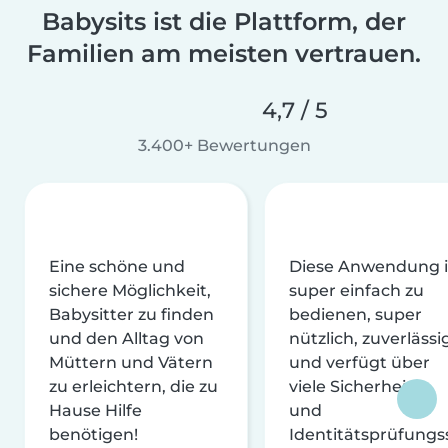
Babysits ist die Plattform, der
Familien am meisten vertrauen.
4,7 / 5
3.400+ Bewertungen
Eine schöne und
Diese Anwendung i
sichere Möglichkeit,
super einfach zu
Babysitter zu finden
bedienen, super
und den Alltag von
nützlich, zuverlässi
Müttern und Vätern
und verfügt über
zu erleichtern, die zu
viele Sicherheits-
Hause Hilfe
und
benötigen!
Identitätsprüfungs