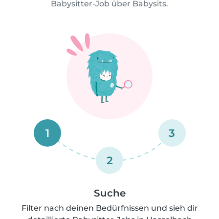
Babysitter-Job über Babysits.
1
3
2
Suche
Filter nach deinen Bedürfnissen und sieh dir