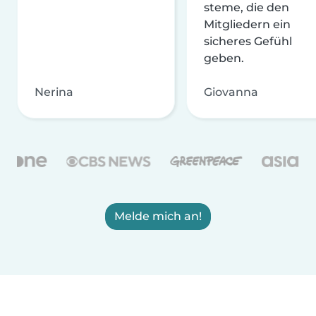
steme, die den
Mitgliedern ein
sicheres Gefühl
geben.
Nerina
Giovanna
Melde mich an!