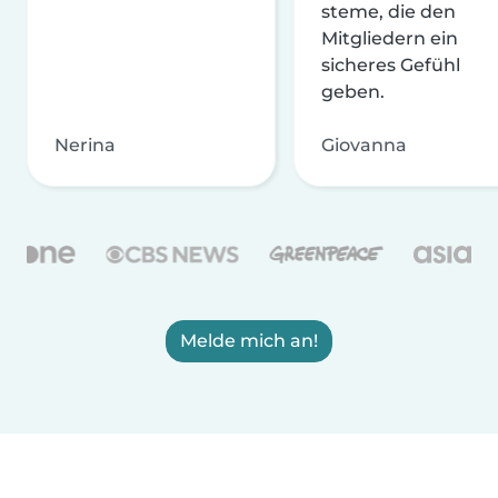
steme, die den
Mitgliedern ein
sicheres Gefühl
geben.
Nerina
Giovanna
Melde mich an!