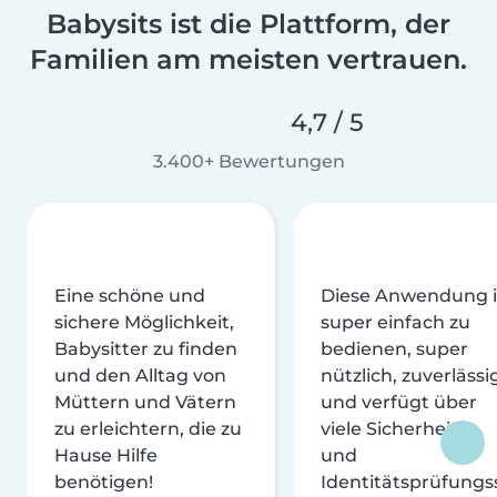
Babysits ist die Plattform, der
Familien am meisten vertrauen.
4,7 / 5
3.400+ Bewertungen
Eine schöne und
Diese Anwendung i
sichere Möglichkeit,
super einfach zu
Babysitter zu finden
bedienen, super
und den Alltag von
nützlich, zuverlässi
Müttern und Vätern
und verfügt über
zu erleichtern, die zu
viele Sicherheits-
Hause Hilfe
und
benötigen!
Identitätsprüfungs