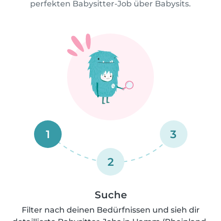
perfekten Babysitter-Job über Babysits.
1
3
2
Suche
Filter nach deinen Bedürfnissen und sieh dir