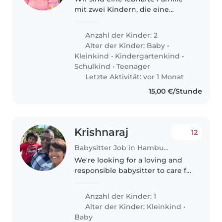
mit zwei Kindern, die eine
liebevolle und zuverlässige
Kinderbetreuung sucht. Unsere
Anzahl der Kinder: 2
Kinder si
Alter der Kinder:
Baby
•
Kleinkind
•
Kindergartenkind
•
Schulkind
•
Teenager
Letzte Aktivität: vor 1 Monat
15,00 €/Stunde
Krishnaraj
12
Babysitter Job in Hamburg
We're looking for a loving and
responsible babysitter to care for
our affectionate and playful
toddler at our home. Our little
Anzahl der Kinder: 1
one is friendly and full of energy,
Alter der Kinder:
Kleinkind
•
and we'd love someone..
Baby