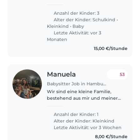
عمر الحضانة، طفل في عمر الروضة
وطفل في المرحلة الابتدائية. نحن نبحث
Anzahl der Kinder: 3
عن شخص ذي خبرة في التعامل مع
Alter der Kinder:
Schulkind
•
الاحتياجات الخاصة،..
Kleinkind
•
Baby
Letzte Aktivität: vor 3
Monaten
15,00 €/Stunde
Manuela
53
Babysitter Job in Hamburg
Wir sind eine kleine Familie,
bestehend aus mir und meiner
Tochter Eli (1 Jahr und 4 Monate
alt). Eli ist ein fröhliches,
Anzahl der Kinder: 1
neugieriges Kind, das viel
Alter der Kinder:
Kleinkind
Aufmerksamkeit und Liebe
Letzte Aktivität: vor 3 Wochen
braucht...
8,00 €/Stunde