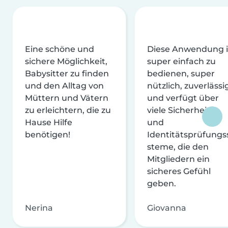
Eine schöne und
Diese Anwendung i
sichere Möglichkeit,
super einfach zu
Babysitter zu finden
bedienen, super
und den Alltag von
nützlich, zuverlässi
Müttern und Vätern
und verfügt über
zu erleichtern, die zu
viele Sicherheits-
Hause Hilfe
und
benötigen!
Identitätsprüfungs
steme, die den
Mitgliedern ein
sicheres Gefühl
geben.
Nerina
Giovanna