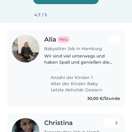
4,7 / 5
Alia
Neu
Babysitter Job in Hamburg
Wir sind viel unterwegs und
haben Spaß und genießen die
Zeit und suchen eine tolle
Tagesmutter
Anzahl der Kinder: 1
Alter der Kinder:
Baby
Letzte Aktivität: Gestern
30,00 €/Stunde
Christina
3
Tagesmutter Job in Hamburg