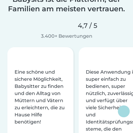
Familien am meisten vertrauen.
4,7 / 5
3.400+ Bewertungen
Eine schöne und
Diese Anwendung i
sichere Möglichkeit,
super einfach zu
Babysitter zu finden
bedienen, super
und den Alltag von
nützlich, zuverlässi
Müttern und Vätern
und verfügt über
zu erleichtern, die zu
viele Sicherheits-
Hause Hilfe
und
benötigen!
Identitätsprüfungs
steme, die den