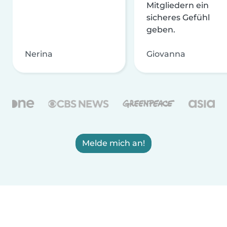
Mitgliedern ein
sicheres Gefühl
geben.
Nerina
Giovanna
Melde mich an!