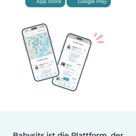
App Store
Google Play
Babysits ist die Plattform, der