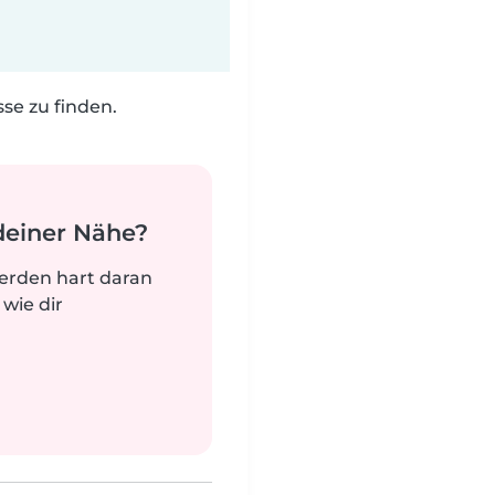
e zu finden.
deiner Nähe?
werden hart daran
 wie dir