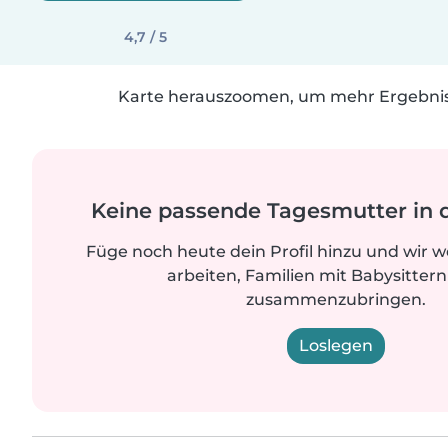
4,7 / 5
Karte herauszoomen, um mehr Ergebniss
Keine passende Tagesmutter in 
Füge noch heute dein Profil hinzu und wir 
arbeiten, Familien mit Babysittern
zusammenzubringen.
Loslegen