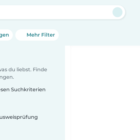
ngen
Mehr Filter
as du liebst. Finde
ungen.
iesen Suchkriterien
 Ausweisprüfung