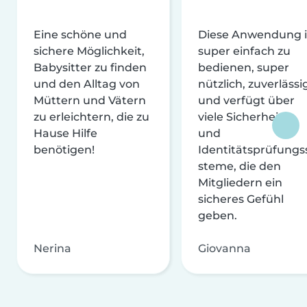
Eine schöne und
Diese Anwendung i
sichere Möglichkeit,
super einfach zu
Babysitter zu finden
bedienen, super
und den Alltag von
nützlich, zuverlässi
Müttern und Vätern
und verfügt über
zu erleichtern, die zu
viele Sicherheits-
Hause Hilfe
und
benötigen!
Identitätsprüfungs
steme, die den
Mitgliedern ein
sicheres Gefühl
geben.
Nerina
Giovanna