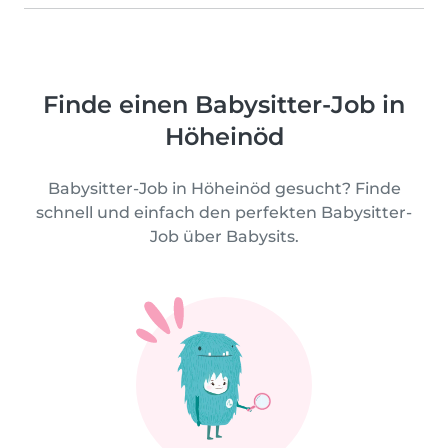
Finde einen Babysitter-Job in
Höheinöd
Babysitter-Job in Höheinöd gesucht? Finde
schnell und einfach den perfekten Babysitter-
Job über Babysits.