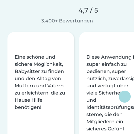
4,7 / 5
3.400+ Bewertungen
Eine schöne und
Diese Anwendung i
sichere Möglichkeit,
super einfach zu
Babysitter zu finden
bedienen, super
und den Alltag von
nützlich, zuverlässi
Müttern und Vätern
und verfügt über
zu erleichtern, die zu
viele Sicherheits-
Hause Hilfe
und
benötigen!
Identitätsprüfungs
steme, die den
Mitgliedern ein
sicheres Gefühl