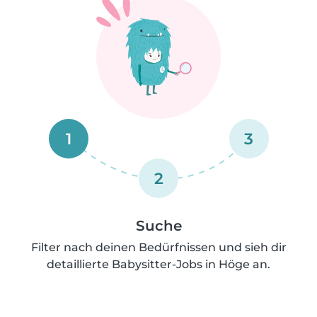
1
3
2
Suche
Filter nach deinen Bedürfnissen und sieh dir
detaillierte Babysitter-Jobs in Höge an.