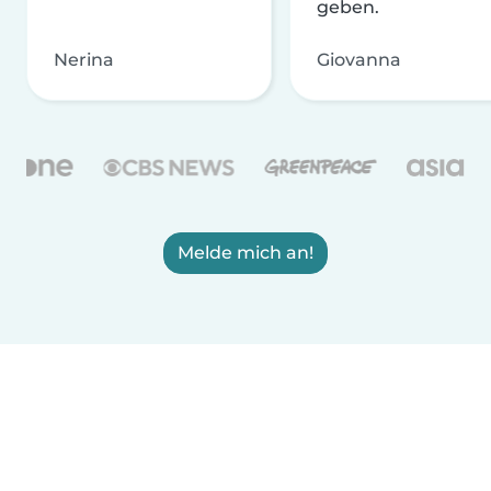
geben.
Nerina
Giovanna
Melde mich an!