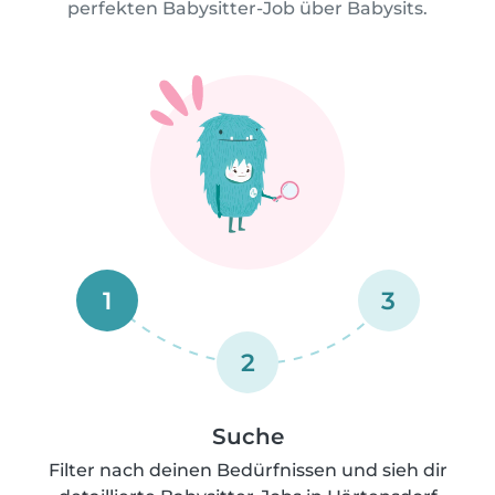
perfekten Babysitter-Job über Babysits.
1
3
2
Suche
Filter nach deinen Bedürfnissen und sieh dir