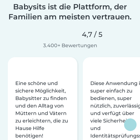
Babysits ist die Plattform, der
Familien am meisten vertrauen.
4,7 / 5
3.400+ Bewertungen
Eine schöne und
Diese Anwendung i
sichere Möglichkeit,
super einfach zu
Babysitter zu finden
bedienen, super
und den Alltag von
nützlich, zuverlässi
Müttern und Vätern
und verfügt über
zu erleichtern, die zu
viele Sicherheits-
Hause Hilfe
und
benötigen!
Identitätsprüfungs