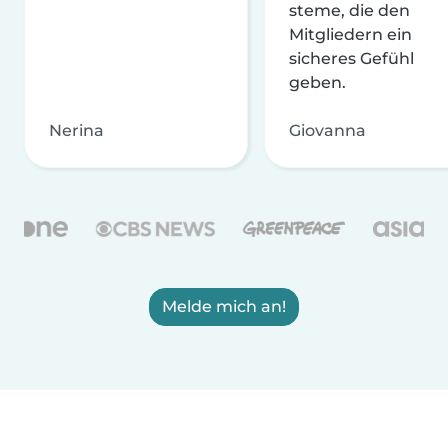
steme, die den
Mitgliedern ein
sicheres Gefühl
geben.
Nerina
Giovanna
Melde mich an!