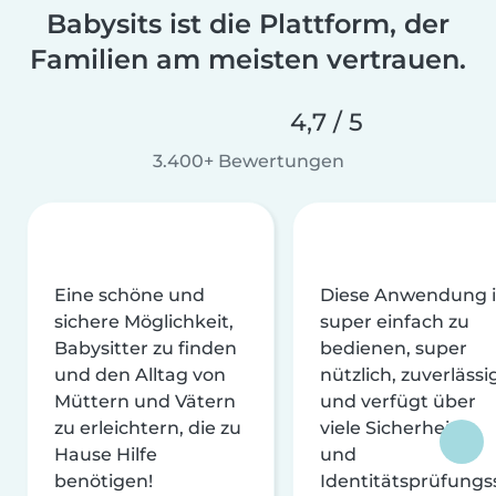
Babysits ist die Plattform, der
Familien am meisten vertrauen.
4,7 / 5
3.400+ Bewertungen
Eine schöne und
Diese Anwendung i
sichere Möglichkeit,
super einfach zu
Babysitter zu finden
bedienen, super
und den Alltag von
nützlich, zuverlässi
Müttern und Vätern
und verfügt über
zu erleichtern, die zu
viele Sicherheits-
Hause Hilfe
und
benötigen!
Identitätsprüfungs