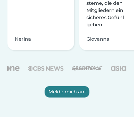
steme, die den
Mitgliedern ein
sicheres Gefühl
geben.
Nerina
Giovanna
Melde mich an!