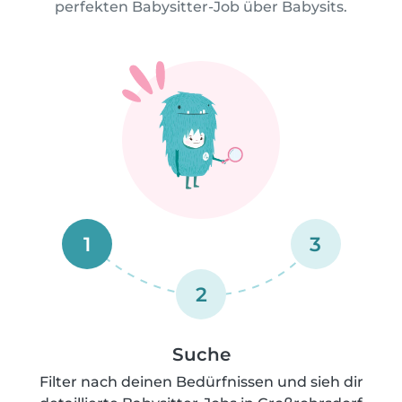
perfekten Babysitter-Job über Babysits.
1
3
2
Suche
Filter nach deinen Bedürfnissen und sieh dir