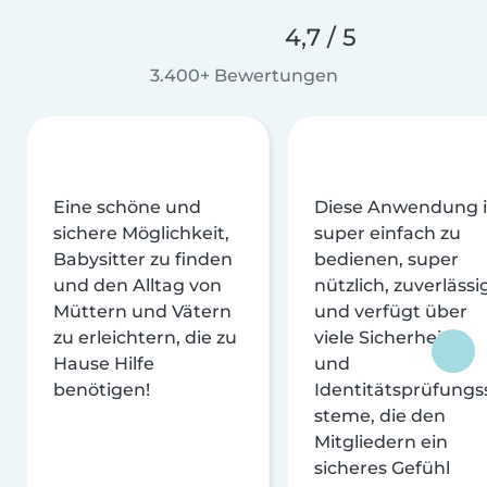
4,7 / 5
3.400+ Bewertungen
Eine schöne und
Diese Anwendung i
sichere Möglichkeit,
super einfach zu
Babysitter zu finden
bedienen, super
und den Alltag von
nützlich, zuverlässi
Müttern und Vätern
und verfügt über
zu erleichtern, die zu
viele Sicherheits-
Hause Hilfe
und
benötigen!
Identitätsprüfungs
steme, die den
Mitgliedern ein
sicheres Gefühl