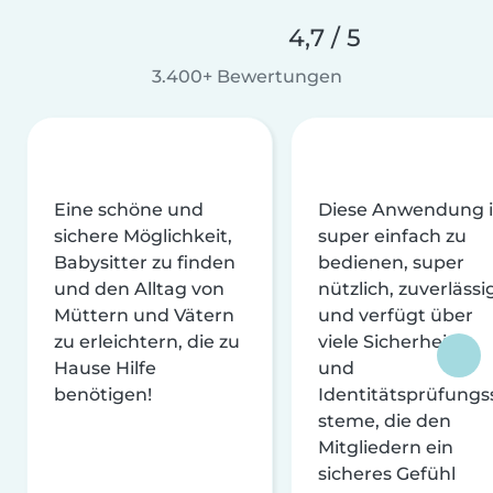
4,7 / 5
3.400+ Bewertungen
Eine schöne und
Diese Anwendung i
sichere Möglichkeit,
super einfach zu
Babysitter zu finden
bedienen, super
und den Alltag von
nützlich, zuverlässi
Müttern und Vätern
und verfügt über
zu erleichtern, die zu
viele Sicherheits-
Hause Hilfe
und
benötigen!
Identitätsprüfungs
steme, die den
Mitgliedern ein
sicheres Gefühl