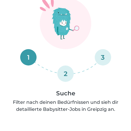
1
3
2
Suche
Filter nach deinen Bedürfnissen und sieh dir
detaillierte Babysitter-Jobs in Greipzig an.