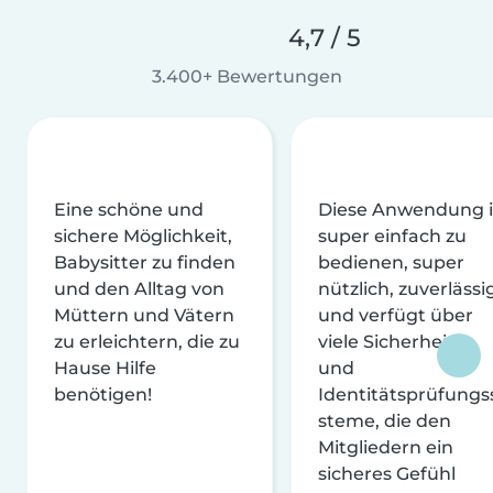
4,7 / 5
3.400+ Bewertungen
Eine schöne und
Diese Anwendung i
sichere Möglichkeit,
super einfach zu
Babysitter zu finden
bedienen, super
und den Alltag von
nützlich, zuverlässi
Müttern und Vätern
und verfügt über
zu erleichtern, die zu
viele Sicherheits-
Hause Hilfe
und
benötigen!
Identitätsprüfungs
steme, die den
Mitgliedern ein
sicheres Gefühl