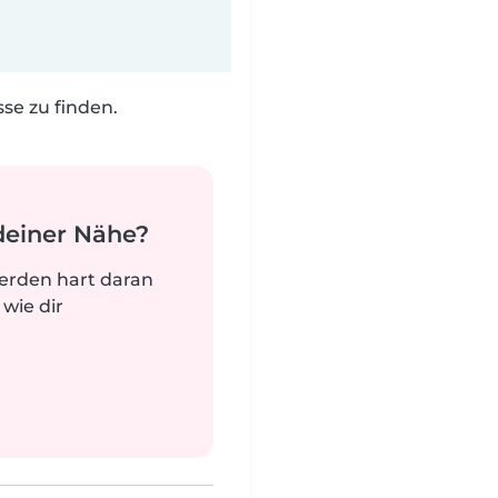
e zu finden.
deiner Nähe?
werden hart daran
 wie dir