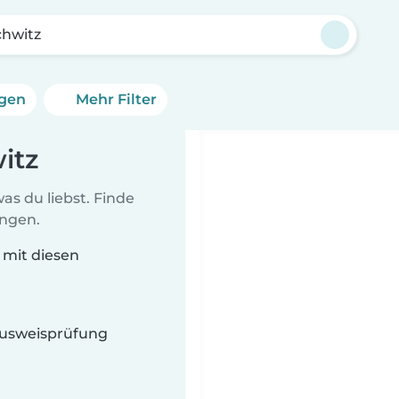
chwitz
ngen
Mehr Filter
itz
as du liebst. Finde
ungen.
e mit diesen
 Ausweisprüfung