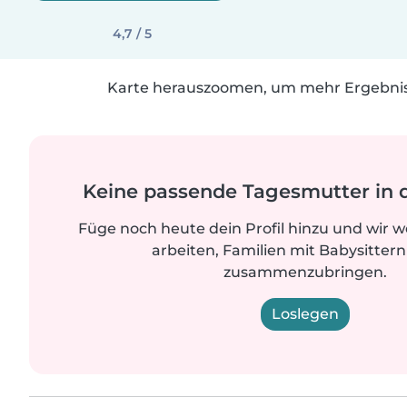
4,7 / 5
Karte herauszoomen, um mehr Ergebniss
Keine passende Tagesmutter in 
Füge noch heute dein Profil hinzu und wir 
arbeiten, Familien mit Babysittern
zusammenzubringen.
Loslegen