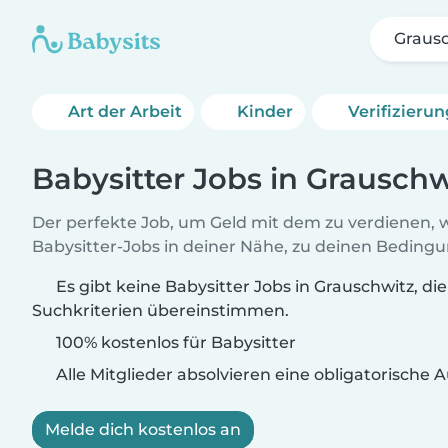
Graus
Art der Arbeit
Kinder
Verifizieru
Babysitter Jobs in Grauschw
Der perfekte Job, um Geld mit dem zu verdienen, w
Babysitter-Jobs in deiner Nähe, zu deinen Beding
Es gibt keine Babysitter Jobs in Grauschwitz, di
Suchkriterien übereinstimmen.
100% kostenlos für Babysitter
Alle Mitglieder absolvieren eine obligatorische
Melde dich kostenlos an