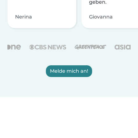
geben.
Nerina
Giovanna
Melde mich an!