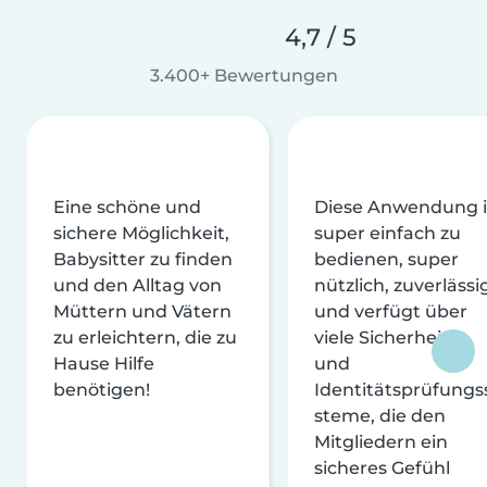
4,7 / 5
3.400+ Bewertungen
Eine schöne und
Diese Anwendung i
sichere Möglichkeit,
super einfach zu
Babysitter zu finden
bedienen, super
und den Alltag von
nützlich, zuverlässi
Müttern und Vätern
und verfügt über
zu erleichtern, die zu
viele Sicherheits-
Hause Hilfe
und
benötigen!
Identitätsprüfungs
steme, die den
Mitgliedern ein
sicheres Gefühl