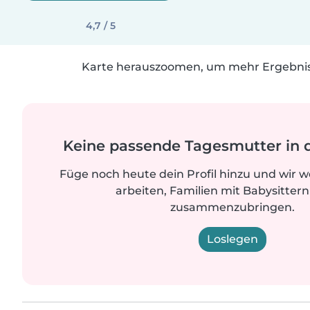
4,7 / 5
Karte herauszoomen, um mehr Ergebniss
Keine passende Tagesmutter in 
Füge noch heute dein Profil hinzu und wir 
arbeiten, Familien mit Babysittern
zusammenzubringen.
Loslegen