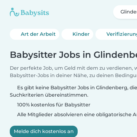
Glind
Art der Arbeit
Kinder
Verifizieru
Babysitter Jobs in Glindenb
Der perfekte Job, um Geld mit dem zu verdienen, w
Babysitter-Jobs in deiner Nähe, zu deinen Beding
Es gibt keine Babysitter Jobs in Glindenberg, di
Suchkriterien übereinstimmen.
100% kostenlos für Babysitter
Alle Mitglieder absolvieren eine obligatorische
Melde dich kostenlos an