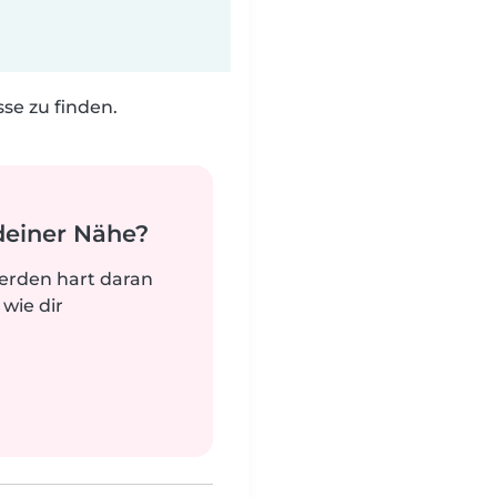
e zu finden.
deiner Nähe?
werden hart daran
 wie dir