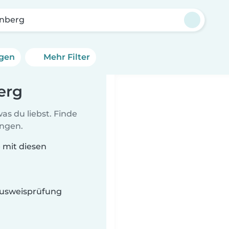
enberg
ngen
Mehr Filter
erg
as du liebst. Finde
ungen.
e mit diesen
 Ausweisprüfung