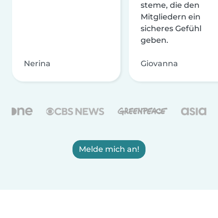
steme, die den
Mitgliedern ein
sicheres Gefühl
geben.
Nerina
Giovanna
Melde mich an!