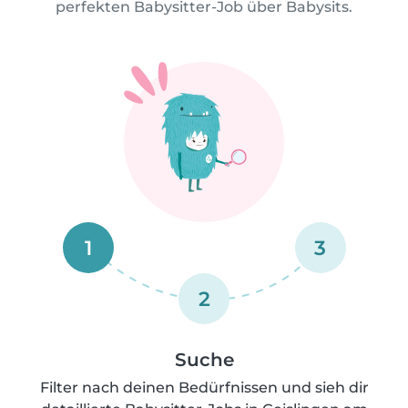
perfekten Babysitter-Job über Babysits.
1
3
2
Suche
Filter nach deinen Bedürfnissen und sieh dir