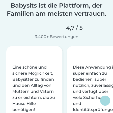
Babysits ist die Plattform, der
Familien am meisten vertrauen.
4,7 / 5
3.400+ Bewertungen
Eine schöne und
Diese Anwendung i
sichere Möglichkeit,
super einfach zu
Babysitter zu finden
bedienen, super
und den Alltag von
nützlich, zuverlässi
Müttern und Vätern
und verfügt über
zu erleichtern, die zu
viele Sicherheits-
Hause Hilfe
und
benötigen!
Identitätsprüfungs