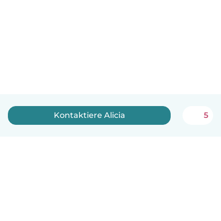
Kontaktiere Alicia
5
Deutsch